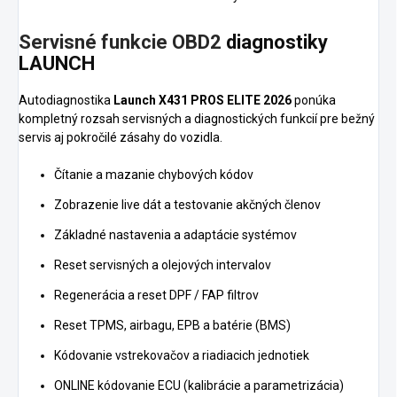
Servisné funkcie OBD2
diagnostiky
LAUNCH
Autodiagnostika
Launch X431 PROS ELITE 2026
ponúka
kompletný rozsah servisných a diagnostických funkcií pre bežný
servis aj pokročilé zásahy do vozidla.
Čítanie a mazanie chybových kódov
Zobrazenie live dát a testovanie akčných členov
Základné nastavenia a adaptácie systémov
Reset servisných a olejových intervalov
Regenerácia a reset DPF / FAP filtrov
Reset TPMS, airbagu, EPB a batérie (BMS)
Kódovanie vstrekovačov a riadiacich jednotiek
ONLINE kódovanie ECU (kalibrácie a parametrizácia)