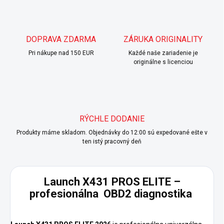
DOPRAVA ZDARMA
ZÁRUKA ORIGINALITY
Pri nákupe nad 150 EUR
Každé naše zariadenie je
originálne s licenciou
RÝCHLE DODANIE
Produkty máme skladom. Objednávky do 12:00 sú expedované ešte v
ten istý pracovný deň
Launch X431 PROS ELITE –
profesionálna OBD2 diagnostika