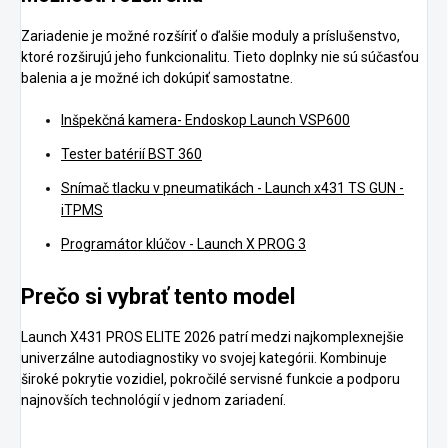
Zariadenie je možné rozšíriť o ďalšie moduly a príslušenstvo,
ktoré rozširujú jeho funkcionalitu. Tieto doplnky nie sú súčasťou
balenia a je možné ich dokúpiť samostatne.
Inšpekčná kamera- Endoskop Launch VSP600
Tester batérií BST 360
Snímač tlacku v pneumatikách - Launch x431 TS GUN -
iTPMS
Programátor klúčov - Launch X PROG 3
Prečo si vybrať tento model
Launch X431 PROS ELITE 2026 patrí medzi najkomplexnejšie
univerzálne autodiagnostiky vo svojej kategórii. Kombinuje
široké pokrytie vozidiel, pokročilé servisné funkcie a podporu
najnovších technológií v jednom zariadení.