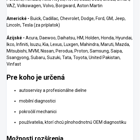
VAZ, Volkswagen, Volvo, Borgward, Aston Martin
Americké -
Buick, Cadillac, Chevrolet, Dodge, Ford, GM, Jeep,
Lincoln, Tesla (za príplatok)
Ázijské -
Acura, Daewoo, Daihatsu, HM, Holden, Honda, Hyundai,
Ikco, Infiniti, Isuzu, Kia, Lexus, Luxgen, Mahindra, Maruti, Mazda,
Mitsubishi, MVM, Nissan, Perodua, Proton, Samsung, Saipa,
Ssangyong, Subaru, Suzuki, Tata, Toyota, United Pakistan,
Vinfast
Pre koho je určená
autoservisy a profesionálne dielne
mobilní diagnostici
pokročilí mechanici
používatelia, ktorí chcú plnohodnotnú OEM diagnostiku
Možnosti rozšírenia