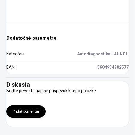
Dodatočné parametre
Kategória
:
Autodiagnostika LAUNCH
EAN
:
5904954302577
Diskusia
Buďte prvý, kto napíše príspevok k tejto položke.
Pridať komentár