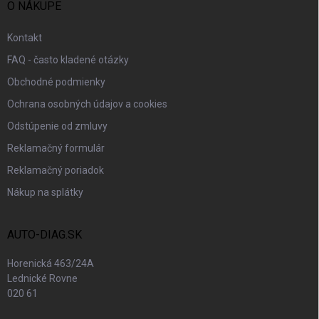
O NÁKUPE
Kontakt
FAQ - často kladené otázky
Obchodné podmienky
Ochrana osobných údajov a cookies
Odstúpenie od zmluvy
Reklamačný formulár
Reklamačný poriadok
Nákup na splátky
AUTO-DIAG.SK
Horenická 463/24A
Lednické Rovne
020 61