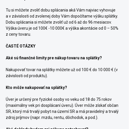
Tu si môžete zvoliť dobu splácania aká Vám najviac vyhovuje
a v závislosti od zvolenej doby Vám dopočítame výšku splátky.
Dobu splácania si môžete zvoliť už od 6 až do 96 mesiacov.
Výška úveru je od 100€ -10 000€ a výška akontácie od 0 – 50%
z ceny tovaru.
ČASTÉ OTÁZKY
Aké sú finančné limity pre nákup tovaru na splátky?
Nakupovať tovar na splátky môžete už od 100 € do 10 000 € (v
závislosti od produktu).
Kto môže nakupovať na splátky?
Úver je určený pre fyzické osoby vo veku od 18 do 75 rokov
(maximálny vek pri dosplácaní úveru). Úver môže získať občan
SR, ktorý má trvalý pobyt na území SR a má pravidelný a trvalý
zdroj príjmov (napr. mzdu, rentu, dôchodok, a pod.).