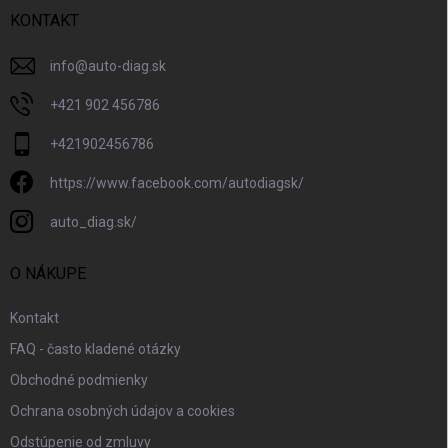
KONTAKT
info
@
auto-diag.sk
+421 902 456786
+421902456786
https://www.facebook.com/autodiagsk/
auto_diag.sk/
O NÁKUPE
Kontakt
FAQ - často kladené otázky
Obchodné podmienky
Ochrana osobných údajov a cookies
Odstúpenie od zmluvy