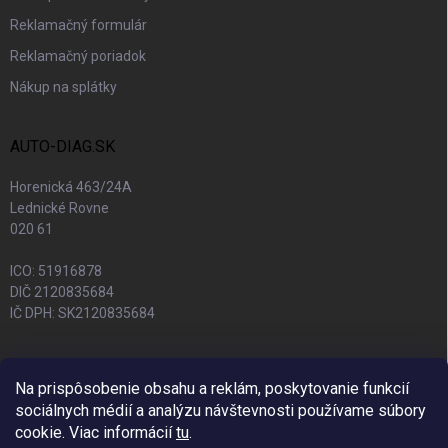
Reklamačný formulár
Reklamačný poriadok
Nákup na splátky
AUTO-DIAG.SK
Horenická 463/24A
Lednické Rovne
020 61
ICO: 51916878
DIČ 2120835684
IČ DPH: SK2120835684
Na prispôsobenie obsahu a reklám, poskytovanie funkcií
sociálnych médií a analýzu návštevnosti používame súbory
cookie. Viac informácií
tu
.