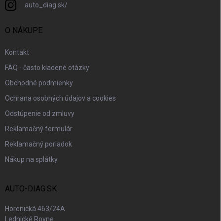
auto_diag.sk/
O NÁKUPE
Kontakt
FAQ - často kladené otázky
Obchodné podmienky
Ochrana osobných údajov a cookies
Odstúpenie od zmluvy
Reklamačný formulár
Reklamačný poriadok
Nákup na splátky
AUTO-DIAG.SK
Horenická 463/24A
Lednické Rovne