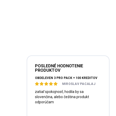
POSLEDNÉ HODNOTENIE
PRODUKTOV
OBDELEVEN 3 PRO PACK + 100 KREDITOV
MIROSLAV PACALAJ
zatiaľ spokojnosť, hodila by sa
slovenčina, alebo čeština produkt
odporúčam