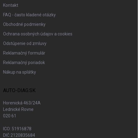
Kontakt
FAQ - často kladené otázky
Obchodné podmienky
Ochrana osobných údajov a cookies
Odstúpenie od zmluvy
Reklamačný formulár
Reklamačný poriadok
Nákup na splátky
AUTO-DIAG.SK
Horenická 463/24A
Lednické Rovne
020 61
ICO: 51916878
DIČ 2120835684