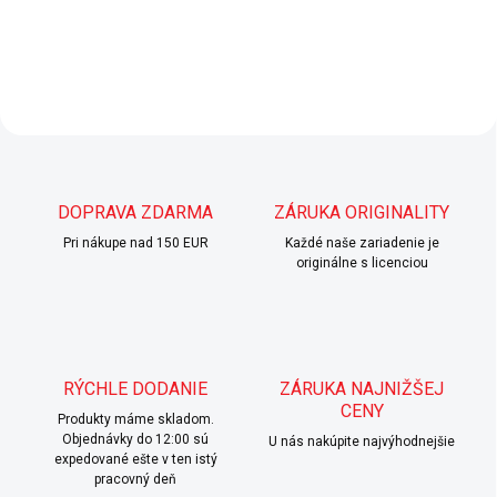
DOPRAVA ZDARMA
ZÁRUKA ORIGINALITY
Pri nákupe nad 150 EUR
Každé naše zariadenie je
originálne s licenciou
RÝCHLE DODANIE
ZÁRUKA NAJNIŽŠEJ
CENY
Produkty máme skladom.
Objednávky do 12:00 sú
U nás nakúpite najvýhodnejšie
expedované ešte v ten istý
pracovný deň