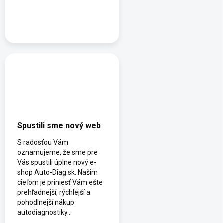
Spustili sme nový web
S radosťou Vám
oznamujeme, že sme pre
Vás spustili úplne nový e-
shop Auto-Diag.sk. Našim
cieľom je priniesť Vám ešte
prehľadnejší, rýchlejší a
pohodlnejší nákup
autodiagnostiky...