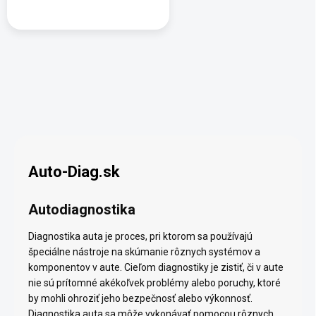
Auto-Diag.sk
Autodiagnostika
Diagnostika auta je proces, pri ktorom sa používajú
špeciálne nástroje na skúmanie rôznych systémov a
komponentov v aute. Cieľom diagnostiky je zistiť, či v aute
nie sú prítomné akékoľvek problémy alebo poruchy, ktoré
by mohli ohroziť jeho bezpečnosť alebo výkonnosť.
Diagnostika auta sa môže vykonávať pomocou rôznych