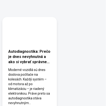
Autodiagnostika: Prečo
je dnes nevyhnutná a
ako si vybrať správne
zariadenie
Moderné vozidlá sú dnes
doslova počítače na
kolesách. Každý systém –
od motora až po
klimatizáciu – je riadený
elektronikou. Práve preto sa
autodiagnostika stáva
nevyhnutným...