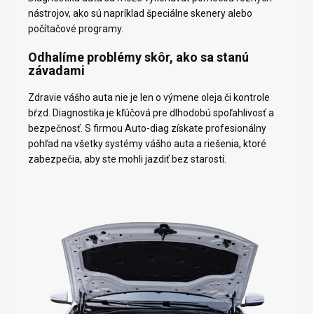
nástrojov, ako sú napríklad špeciálne skenery alebo
počítačové programy.
Odhalíme problémy skôr, ako sa stanú
závadami
Zdravie vášho auta nie je len o výmene oleja či kontrole
bŕzd. Diagnostika je kľúčová pre dlhodobú spoľahlivosť a
bezpečnosť. S firmou Auto-diag získate profesionálny
pohľad na všetky systémy vášho auta a riešenia, ktoré
zabezpečia, aby ste mohli jazdiť bez starostí.