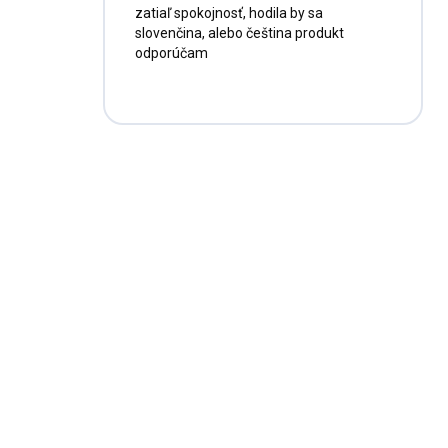
zatiaľ spokojnosť, hodila by sa
slovenčina, alebo čeština produkt
odporúčam