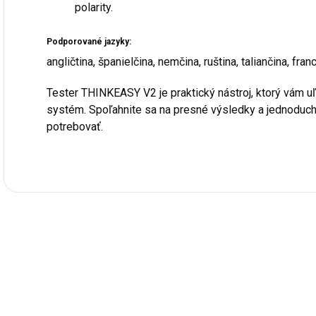
polarity.
Podporované jazyky:
angličtina, španielčina, nemčina, ruština, taliančina, fra
Tester THINKEASY V2 je praktický nástroj, ktorý vám uľa
systém. Spoľahnite sa na presné výsledky a jednoduch
potrebovať.