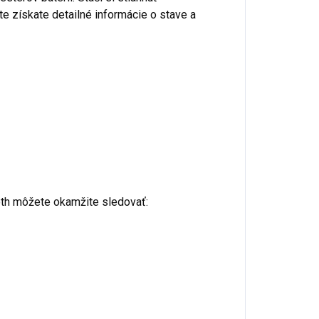
ite získate detailné informácie o stave a
ooth môžete okamžite sledovať: