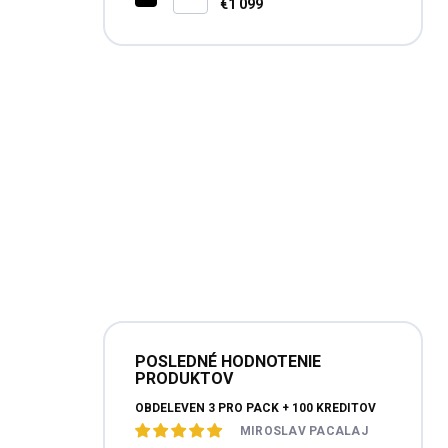
€1 099
POSLEDNÉ HODNOTENIE
PRODUKTOV
OBDELEVEN 3 PRO PACK + 100 KREDITOV
MIROSLAV PACALAJ