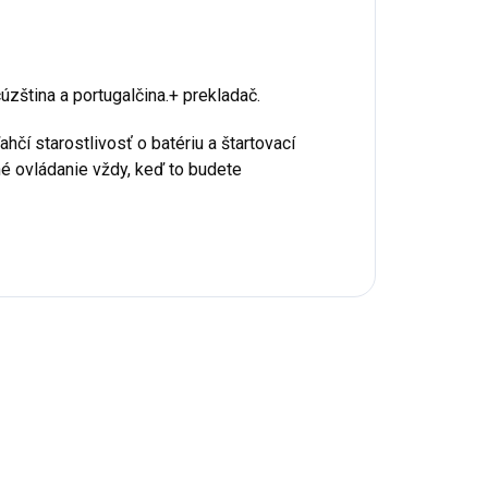
ncúzština a portugalčina.+ prekladač.
hčí starostlivosť o batériu a štartovací
é ovládanie vždy, keď to budete