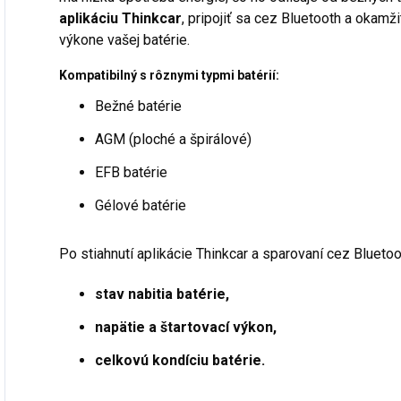
aplikáciu
Thinkcar
, pripojiť sa cez Bluetooth a okamž
výkone vašej batérie.
Kompatibilný s rôznymi typmi batérií:
Bežné batérie
AGM (ploché a špirálové)
EFB batérie
Gélové batérie
Po stiahnutí aplikácie Thinkcar a sparovaní cez Bluet
stav nabitia batérie,
napätie a štartovací výkon,
celkovú kondíciu batérie.