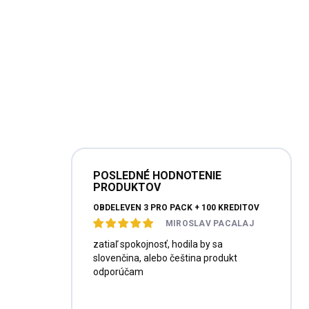
POSLEDNÉ HODNOTENIE
PRODUKTOV
OBDELEVEN 3 PRO PACK + 100 KREDITOV
MIROSLAV PACALAJ
zatiaľ spokojnosť, hodila by sa
slovenčina, alebo čeština produkt
odporúčam