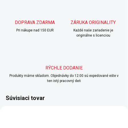
DOPRAVA ZDARMA
ZÁRUKA ORIGINALITY
Pri nákupe nad 150 EUR
Každé naše zariadenie je
originálne s licenciou
RÝCHLE DODANIE
Produkty máme skladom. Objednávky do 12:00 sú expedované ešte v
ten istý pracovný deň
Súvisiaci tovar
NOVINKA