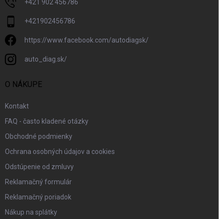
+421 902 456786
+421902456786
https://www.facebook.com/autodiagsk/
auto_diag.sk/
O NÁKUPE
Kontakt
FAQ - často kladené otázky
Obchodné podmienky
Ochrana osobných údajov a cookies
Odstúpenie od zmluvy
Reklamačný formulár
Reklamačný poriadok
Nákup na splátky