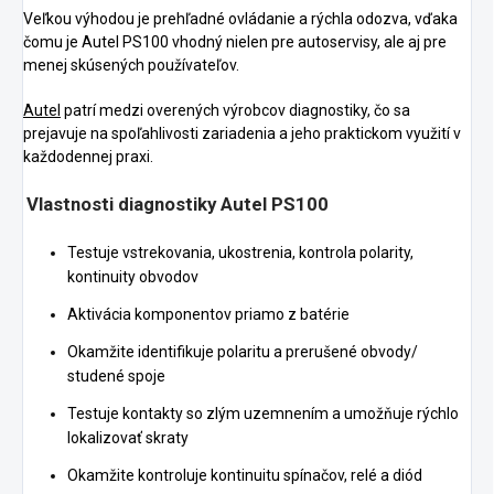
Veľkou výhodou je prehľadné ovládanie a rýchla odozva, vďaka
čomu je Autel PS100 vhodný nielen pre autoservisy, ale aj pre
menej skúsených používateľov.
Autel
patrí medzi overených výrobcov diagnostiky, čo sa
prejavuje na spoľahlivosti zariadenia a jeho praktickom využití v
každodennej praxi.
Vlastnosti diagnostiky Autel PS100
Testuje vstrekovania, ukostrenia, kontrola polarity,
kontinuity obvodov
Aktivácia komponentov priamo z batérie
Okamžite identifikuje polaritu a prerušené obvody/
studené spoje
Testuje kontakty so zlým uzemnením a umožňuje rýchlo
lokalizovať skraty
Okamžite kontroluje kontinuitu spínačov, relé a diód