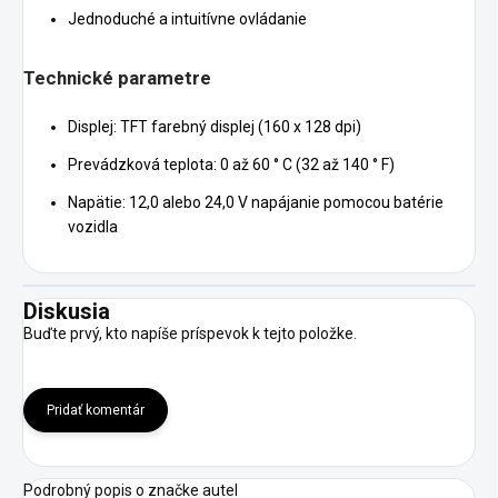
Jednoduché a intuitívne ovládanie
Technické parametre
Displej: TFT farebný displej (160 x 128 dpi)
Prevádzková teplota: 0 až 60 ° C (32 až 140 ° F)
Napätie: 12,0 alebo 24,0 V napájanie pomocou batérie
vozidla
Diskusia
Buďte prvý, kto napíše príspevok k tejto položke.
Pridať komentár
Podrobný popis o značke autel