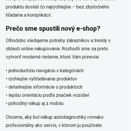
produktu dostali čo najrýchlejšie – bez zbytočného
hľadania a komplikácií.
Prečo sme spustili nový e-shop?
Dlhodobo sledujeme potreby zákazníkov a trendy v
oblasti online nakupovania. Rozhodli sme sa preto
vytvoriť moderné riešenie, ktoré Vám prinesie:
• jednoduchšiu navigáciu v kategóriách
• rýchlejšie vyhľadávanie produktov
• detailnejšie informácie o produktoch
• lepšiu orientáciu podľa značiek vozidiel
• pohodlný nákup aj z mobilu
Chceme, aby bol nákup autodiagnostiky rovnako
profesionálny ako servis, v ktorom ju používate.