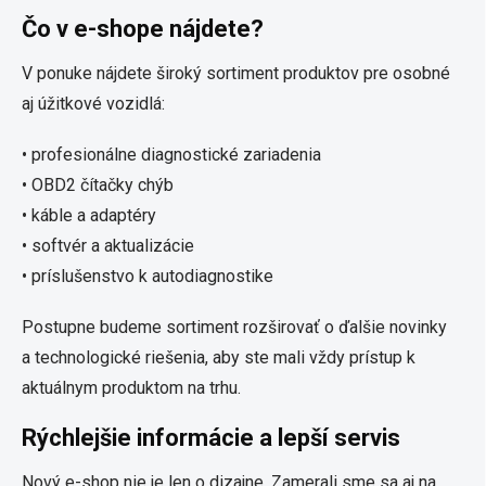
Čo v e-shope nájdete?
V ponuke nájdete široký sortiment produktov pre osobné
aj úžitkové vozidlá:
• profesionálne diagnostické zariadenia
• OBD2 čítačky chýb
• káble a adaptéry
• softvér a aktualizácie
• príslušenstvo k autodiagnostike
Postupne budeme sortiment rozširovať o ďalšie novinky
a technologické riešenia, aby ste mali vždy prístup k
aktuálnym produktom na trhu.
Rýchlejšie informácie a lepší servis
Nový e-shop nie je len o dizajne. Zamerali sme sa aj na