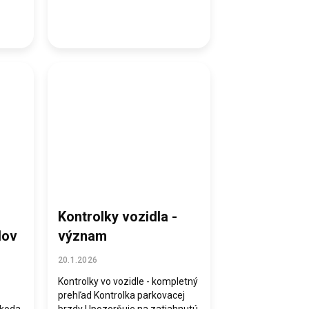
Kontrolky vozidla -
lov
význam
20.1.2026
Kontrolky vo vozidle - kompletný
prehľad Kontrolka parkovacej