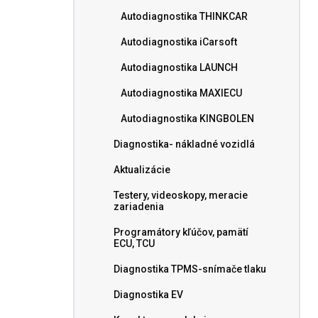
n
Autodiagnostika THINKCAR
e
l
Autodiagnostika iCarsoft
Autodiagnostika LAUNCH
Autodiagnostika MAXIECU
Autodiagnostika KINGBOLEN
Diagnostika- nákladné vozidlá
Aktualizácie
Testery, videoskopy, meracie
zariadenia
Programátory kľúčov, pamätí
ECU, TCU
Diagnostika TPMS-snímače tlaku
Diagnostika EV