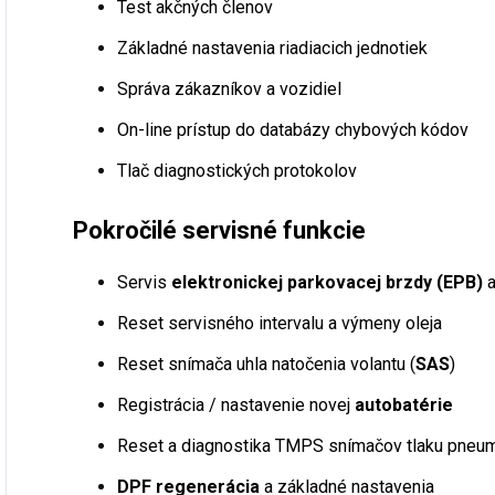
Test akčných členov
Základné nastavenia riadiacich jednotiek
Správa zákazníkov a vozidiel
On-line prístup do databázy chybových kódov
Tlač diagnostických protokolov
Pokročilé servisné funkcie
Servis
elektronickej parkovacej brzdy (EPB)
a
Reset servisného intervalu a výmeny oleja
Reset snímača uhla natočenia volantu (
SAS
)
Registrácia / nastavenie novej
autobatérie
Reset a diagnostika TMPS snímačov tlaku pneum
DPF regenerácia
a základné nastavenia