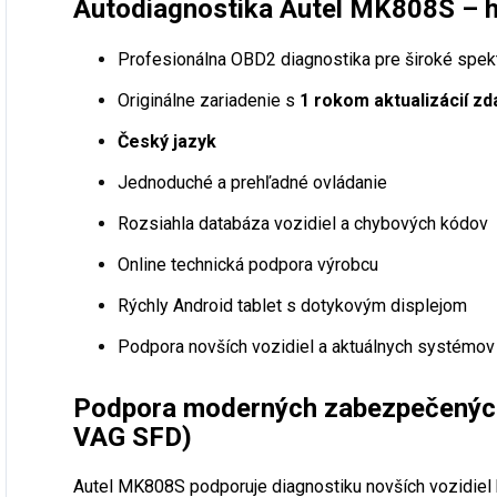
Autodiagnostika Autel MK808S – 
Profesionálna OBD2 diagnostika pre široké spek
Originálne zariadenie s
1 rokom aktualizácií z
Český jazyk
Jednoduché a prehľadné ovládanie
Rozsiahla databáza vozidiel a chybových kódov
Online technická podpora výrobcu
Rýchly Android tablet s dotykovým displejom
Podpora novších vozidiel a aktuálnych systémov
Podpora moderných zabezpečenýc
VAG SFD)
Autel MK808S podporuje diagnostiku novších vozidiel k