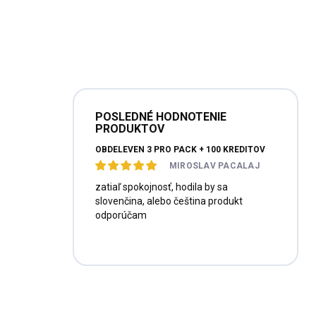
POSLEDNÉ HODNOTENIE
PRODUKTOV
OBDELEVEN 3 PRO PACK + 100 KREDITOV
MIROSLAV PACALAJ
zatiaľ spokojnosť, hodila by sa
slovenčina, alebo čeština produkt
odporúčam