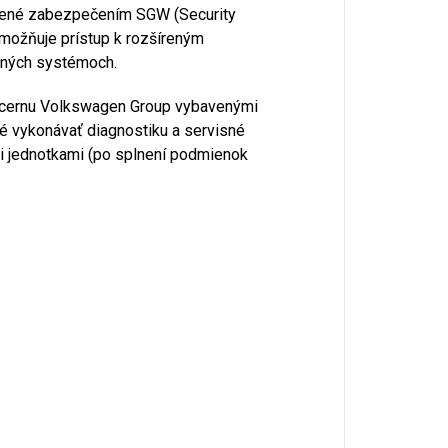
bavené zabezpečením SGW (Security
umožňuje prístup k rozšíreným
ených systémoch.
oncernu Volkswagen Group vybavenými
é vykonávať diagnostiku a servisné
i jednotkami (po splnení podmienok