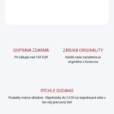
DETAILNÉ INFORMÁCIE
OPÝTAŤ SA
DOPRAVA ZDARMA
ZÁRUKA ORIGINALITY
Pri nákupe nad 150 EUR
Každé naše zariadenie je
originálne s licenciou
RÝCHLE DODANIE
Produkty máme skladom. Objednávky do 12:00 sú expedované ešte v
ten istý pracovný deň